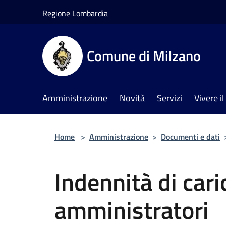
Salta al contenuto principale
Regione Lombardia
Comune di Milzano
Amministrazione
Novità
Servizi
Vivere 
Home
>
Amministrazione
>
Documenti e dati
Indennità di cari
amministratori