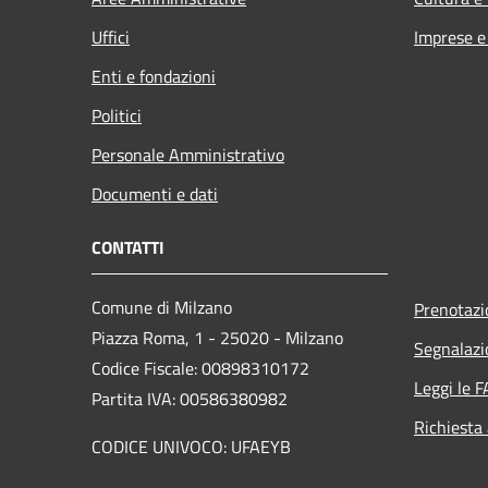
Uffici
Imprese 
Enti e fondazioni
Politici
Personale Amministrativo
Documenti e dati
CONTATTI
Comune di Milzano
Prenotaz
Piazza Roma, 1 - 25020 - Milzano
Segnalazi
Codice Fiscale: 00898310172
Leggi le 
Partita IVA: 00586380982
Richiesta
CODICE UNIVOCO: UFAEYB