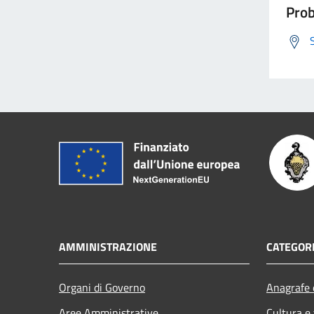
Prob
AMMINISTRAZIONE
CATEGORI
Organi di Governo
Anagrafe e
Aree Amministrative
Cultura e