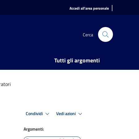
|
Accedi all'area personale
Cerca
Tutti gli argomenti
ratori
Condividi
Vedi azioni
Argomenti: