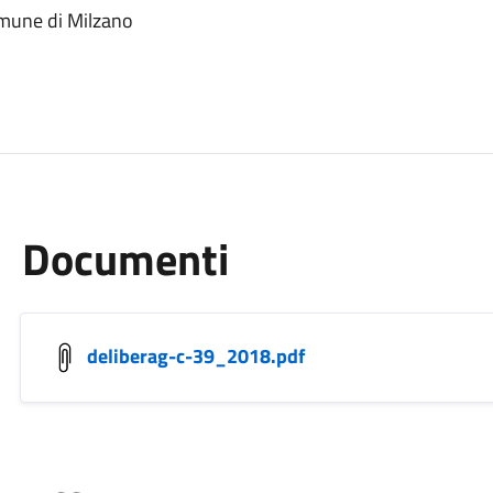
Comune di Milzano
Documenti
deliberag-c-39_2018.pdf