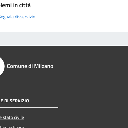
lemi in città
Segnala disservizio
Comune di Milzano
E DI SERVIZIO
 stato civile
 tempo libero