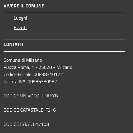
VIVERE IL COMUNE
Luoghi
Eventi
CONTATTI
Comune di Milzano
Piazza Roma, 1 - 25020 - Milzano
Codice Fiscale: 00898310172
Partita IVA: 00586380982
CODICE UNIVOCO: UFAEYB
CODICE CATASTALE: F216
CODICE ISTAT: 017108