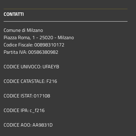
CONTATTI
Comune di Milzano
Piazza Roma, 1 - 25020 - Milzano
Codice Fiscale: 00898310172
Partita IVA: 00586380982
CODICE UNIVOCO: UFAEYB
CODICE CATASTALE: F216
CODICE ISTAT: 017108
CODICE IPA: c_f216
CODICE AOO: AA9831D