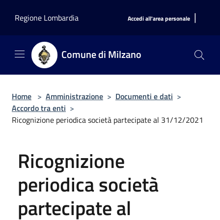
Salta al contenuto principale
|
Regione Lombardia
Accedi all'area personale
Comune di Milzano
Home
>
Amministrazione
>
Documenti e dati
>
Accordo tra enti
>
Ricognizione periodica società partecipate al 31/12/2021
Ricognizione
periodica società
partecipate al