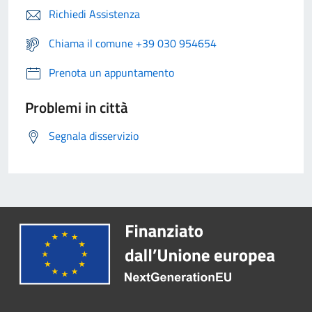
Richiedi Assistenza
Chiama il comune +39 030 954654
Prenota un appuntamento
Problemi in città
Segnala disservizio