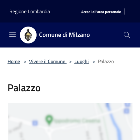
Salta al contenuto principale
|
Regione Lombardia
Accedi all'area personale
Comune di Milzano
Home
>
Vivere il Comune
>
Luoghi
>
Palazzo
Palazzo