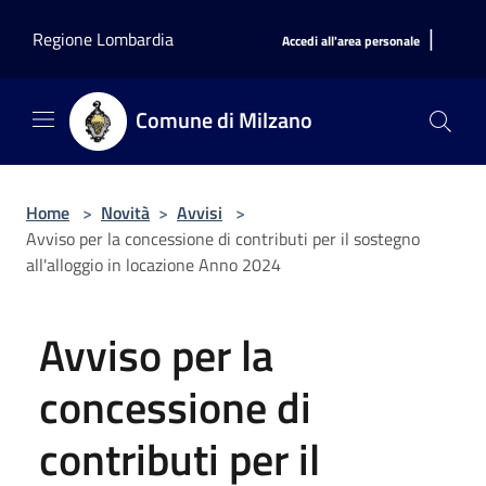
Salta al contenuto principale
|
Regione Lombardia
Accedi all'area personale
Comune di Milzano
Home
>
Novità
>
Avvisi
>
Avviso per la concessione di contributi per il sostegno
all'alloggio in locazione Anno 2024
Avviso per la
concessione di
contributi per il