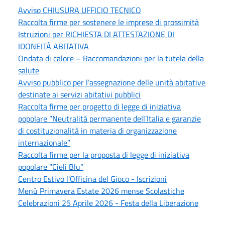
Avviso CHIUSURA UFFICIO TECNICO
Raccolta firme per sostenere le imprese di prossimità
Istruzioni per RICHIESTA DI ATTESTAZIONE DI
IDONEITÀ ABITATIVA
Ondata di calore – Raccomandazioni per la tutela della
salute
Avviso pubblico per l’assegnazione delle unità abitative
destinate ai servizi abitativi pubblici
Raccolta firme per progetto di legge di iniziativa
popolare “Neutralità permanente dell’Italia e garanzie
di costituzionalità in materia di organizzazione
internazionale”
Raccolta firme per la proposta di legge di iniziativa
popolare “Cieli Blu”
Centro Estivo l'Officina del Gioco - Iscrizioni
Menù Primavera Estate 2026 mense Scolastiche
Celebrazioni 25 Aprile 2026 - Festa della Liberazione