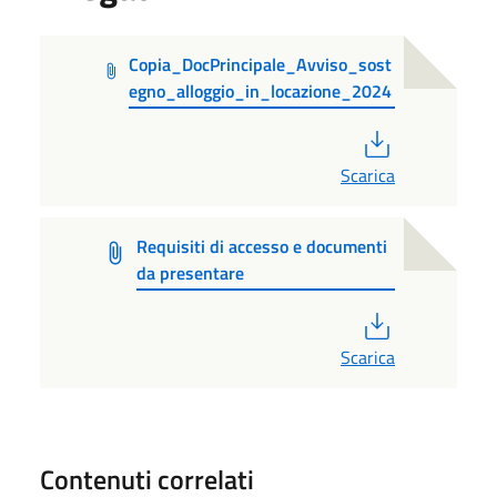
Copia_DocPrincipale_Avviso_sost
egno_alloggio_in_locazione_2024
PDF
Scarica
Requisiti di accesso e documenti
da presentare
PDF
Scarica
Contenuti correlati