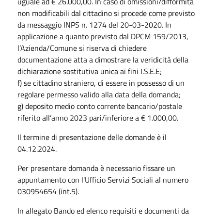
uguale ad € 26.000,00. In caso di omissioni/difformità
non modificabili dal cittadino si procede come previsto
da messaggio INPS n. 1274 del 20-03-2020. In
applicazione a quanto previsto dal DPCM 159/2013,
l’Azienda/Comune si riserva di chiedere
documentazione atta a dimostrare la veridicità della
dichiarazione sostitutiva unica ai fini I.S.E.E;
f) se cittadino straniero, di essere in possesso di un
regolare permesso valido alla data della domanda;
g) deposito medio conto corrente bancario/postale
riferito all’anno 2023 pari/inferiore a € 1.000,00.
Il termine di presentazione delle domande è il
04.12.2024.
Per presentare domanda è necessario fissare un
appuntamento con l'Ufficio Servizi Sociali al numero
030954654 (int.5).
In allegato Bando ed elenco requisiti e documenti da