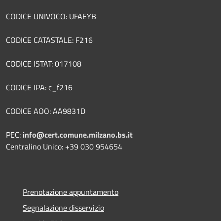
CODICE UNIVOCO: UFAEYB
CODICE CATASTALE: F216
CODICE ISTAT: 017108
CODICE IPA: c_f216
CODICE AOO: AA9831D
PEC:
info@cert.comune.milzano.bs.it
Centralino Unico: +39 030 954654
Prenotazione appuntamento
Segnalazione disservizio