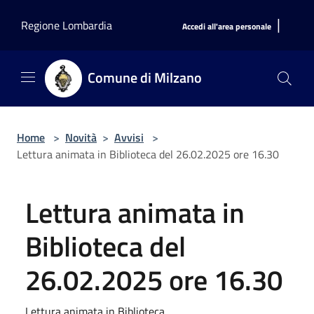
Salta al contenuto principale
|
Regione Lombardia
Accedi all'area personale
Comune di Milzano
Home
>
Novità
>
Avvisi
>
Lettura animata in Biblioteca del 26.02.2025 ore 16.30
Lettura animata in
Biblioteca del
26.02.2025 ore 16.30
Lettura animata in Biblioteca