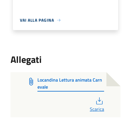
VAI ALLA PAGINA
Allegati
Locandina Lettura animata Carn
evale
PDF
Scarica