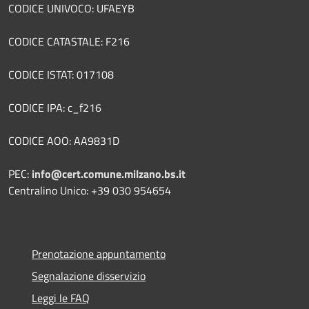
CODICE UNIVOCO: UFAEYB
CODICE CATASTALE: F216
CODICE ISTAT: 017108
CODICE IPA: c_f216
CODICE AOO: AA9831D
PEC:
info@cert.comune.milzano.bs.it
Centralino Unico: +39 030 954654
Prenotazione appuntamento
Segnalazione disservizio
Leggi le FAQ