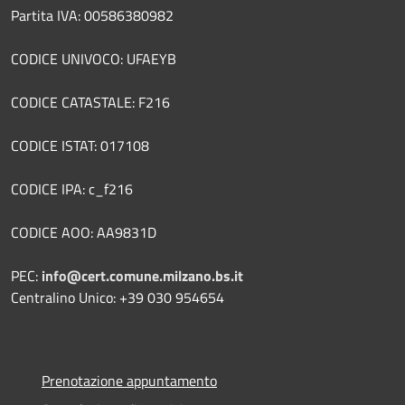
Partita IVA: 00586380982
CODICE UNIVOCO: UFAEYB
CODICE CATASTALE: F216
CODICE ISTAT: 017108
CODICE IPA: c_f216
CODICE AOO: AA9831D
PEC:
info@cert.comune.milzano.bs.it
Centralino Unico: +39 030 954654
Prenotazione appuntamento