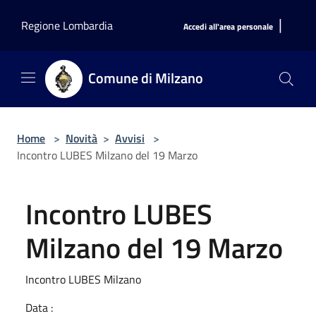
Salta al contenuto principale
|
Regione Lombardia
Accedi all'area personale
Comune di Milzano
Home
>
Novità
>
Avvisi
>
Incontro LUBES Milzano del 19 Marzo
Incontro LUBES
Milzano del 19 Marzo
Incontro LUBES Milzano
Data :