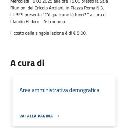
Mercoledì 19.03.2025 alle ore 15.00 presso la Sala
Riunioni del Cricolo Anziani, in Piazza Roma N.3,
LUBES presenta "C'è qualcuno là fuori? " a cura di
Claudio Elidoro - Astronomo.
Il costo della singola lezione è di € 5,00.
A cura di
Area amministrativa demografica
VAI ALLA PAGINA