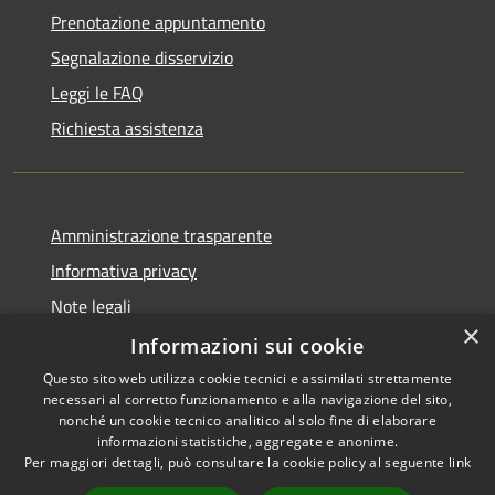
Prenotazione appuntamento
Segnalazione disservizio
Leggi le FAQ
Richiesta assistenza
Amministrazione trasparente
Informativa privacy
Note legali
×
Dichiarazione di accessibilità
Informazioni sui cookie
Questo sito web utilizza cookie tecnici e assimilati strettamente
necessari al corretto funzionamento e alla navigazione del sito,
nonché un cookie tecnico analitico al solo fine di elaborare
informazioni statistiche, aggregate e anonime.
RSS
Copyright © 2026 • Comune di
Per maggiori dettagli, può consultare la cookie policy al seguente
link
Accessibilità
Milzano • Powered by