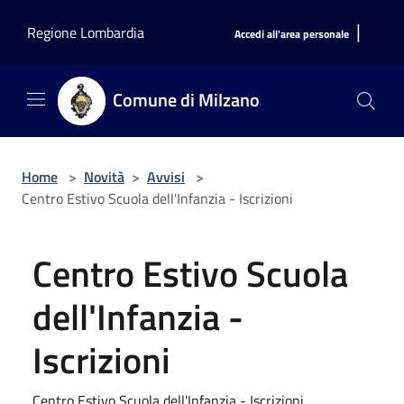
Salta al contenuto principale
|
Regione Lombardia
Accedi all'area personale
Comune di Milzano
Home
>
Novità
>
Avvisi
>
Centro Estivo Scuola dell'Infanzia - Iscrizioni
Centro Estivo Scuola
dell'Infanzia -
Iscrizioni
Centro Estivo Scuola dell'Infanzia - Iscrizioni