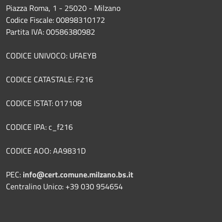
Piazza Roma, 1 - 25020 - Milzano
Codice Fiscale: 00898310172
Partita IVA: 00586380982
CODICE UNIVOCO: UFAEYB
CODICE CATASTALE: F216
CODICE ISTAT: 017108
CODICE IPA: c_f216
CODICE AOO: AA9831D
PEC:
info@cert.comune.milzano.bs.it
Centralino Unico: +39 030 954654