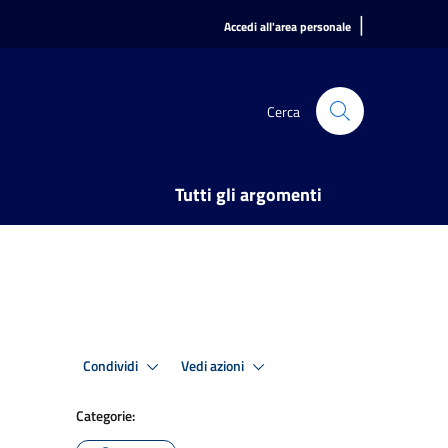
|
Accedi all'area personale
Cerca
Tutti gli argomenti
Condividi
Vedi azioni
Categorie: