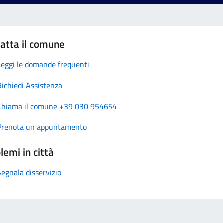
atta il comune
Leggi le domande frequenti
Richiedi Assistenza
Chiama il comune +39 030 954654
Prenota un appuntamento
lemi in città
Segnala disservizio