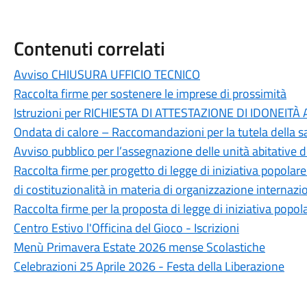
Contenuti correlati
Avviso CHIUSURA UFFICIO TECNICO
Raccolta firme per sostenere le imprese di prossimità
Istruzioni per RICHIESTA DI ATTESTAZIONE DI IDONEITÀ 
Ondata di calore – Raccomandazioni per la tutela della s
Avviso pubblico per l’assegnazione delle unità abitative des
Raccolta firme per progetto di legge di iniziativa popolare
di costituzionalità in materia di organizzazione internazi
Raccolta firme per la proposta di legge di iniziativa popola
Centro Estivo l'Officina del Gioco - Iscrizioni
Menù Primavera Estate 2026 mense Scolastiche
Celebrazioni 25 Aprile 2026 - Festa della Liberazione