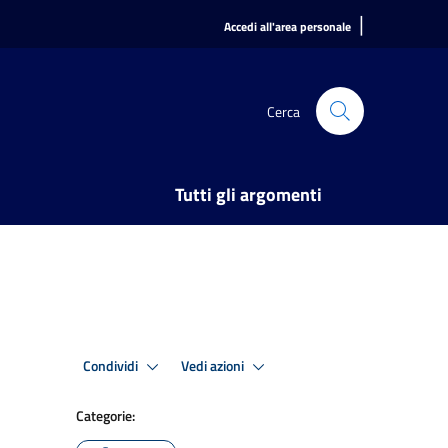
|
Accedi all'area personale
Cerca
Tutti gli argomenti
Condividi
Vedi azioni
Categorie: