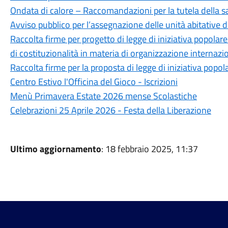
Ondata di calore – Raccomandazioni per la tutela della s
Avviso pubblico per l’assegnazione delle unità abitative des
Raccolta firme per progetto di legge di iniziativa popolare
di costituzionalità in materia di organizzazione internazi
Raccolta firme per la proposta di legge di iniziativa popola
Centro Estivo l'Officina del Gioco - Iscrizioni
Menù Primavera Estate 2026 mense Scolastiche
Celebrazioni 25 Aprile 2026 - Festa della Liberazione
Ultimo aggiornamento
: 18 febbraio 2025, 11:37