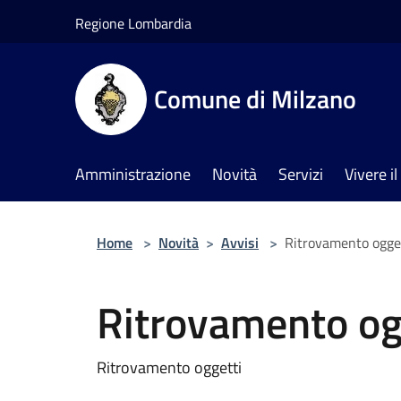
Salta al contenuto principale
Regione Lombardia
Comune di Milzano
Amministrazione
Novità
Servizi
Vivere 
Home
>
Novità
>
Avvisi
>
Ritrovamento ogge
Ritrovamento og
Ritrovamento oggetti