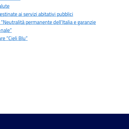
alute
tinate ai servizi abitativi pubblici
 “Neutralità permanente dell’Italia e garanzie
onale”
re “Cieli Blu”