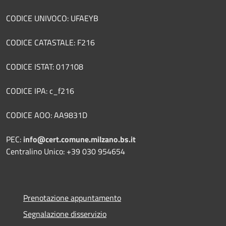
CODICE UNIVOCO: UFAEYB
CODICE CATASTALE: F216
CODICE ISTAT: 017108
CODICE IPA: c_f216
CODICE AOO: AA9831D
PEC:
info@cert.comune.milzano.bs.it
Centralino Unico: +39 030 954654
Prenotazione appuntamento
Segnalazione disservizio