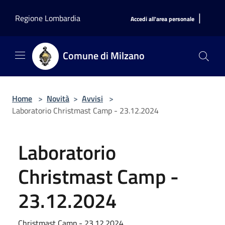
Salta al contenuto principale
|
Regione Lombardia
Accedi all'area personale
Comune di Milzano
Home
>
Novità
>
Avvisi
>
Laboratorio Christmast Camp - 23.12.2024
Laboratorio
Christmast Camp -
23.12.2024
Christmast Camp - 23.12.2024