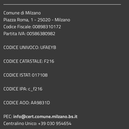
Comune di Milzano
Piazza Roma, 1 - 25020 - Milzano
Codice Fiscale: 00898310172
Partita IVA: 00586380982
CODICE UNIVOCO: UFAEYB
CODICE CATASTALE: F216
CODICE ISTAT: 017108
CODICE IPA: c_f216
CODICE AOO: AA9831D
PEC:
info@cert.comune.milzano.bs.it
Centralino Unico: +39 030 954654