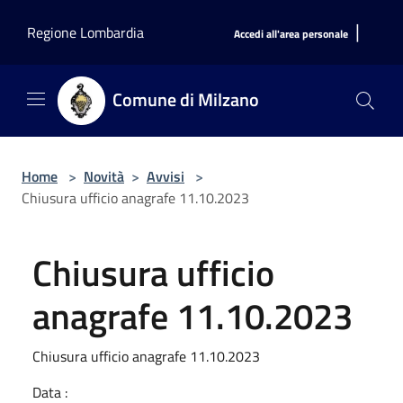
Salta al contenuto principale
|
Regione Lombardia
Accedi all'area personale
Comune di Milzano
Home
>
Novità
>
Avvisi
>
Chiusura ufficio anagrafe 11.10.2023
Chiusura ufficio
anagrafe 11.10.2023
Chiusura ufficio anagrafe 11.10.2023
Data :