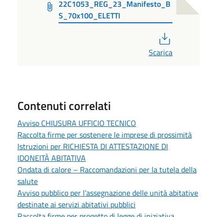
22C1053_REG_23_Manifesto_B
S_70x100_ELETTI
PDF
Scarica
Contenuti correlati
Avviso CHIUSURA UFFICIO TECNICO
Raccolta firme per sostenere le imprese di prossimità
Istruzioni per RICHIESTA DI ATTESTAZIONE DI
IDONEITÀ ABITATIVA
Ondata di calore – Raccomandazioni per la tutela della
salute
Avviso pubblico per l’assegnazione delle unità abitative
destinate ai servizi abitativi pubblici
Raccolta firme per progetto di legge di iniziativa