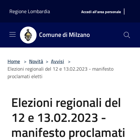
Salta al contenuto principale
|
Regione Lombardia
Accedi all'area personale
Comune di Milzano
Home
>
Novità
>
Avvisi
>
Elezioni regionali del 12 e 13.02.2023 - manifesto
proclamati eletti
Elezioni regionali del
12 e 13.02.2023 -
manifesto proclamati