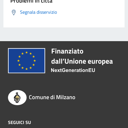
Problemi in città
Segnala disservizio
Comune di Milzano
SEGUICI SU