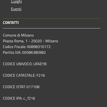
Luoghi
Eventi
CONTATTI
Comune di Milzano
Piazza Roma, 1 - 25020 - Milzano
Codice Fiscale: 00898310172
Partita IVA: 00586380982
CODICE UNIVOCO: UFAEYB
CODICE CATASTALE: F216
CODICE ISTAT: 017108
CODICE IPA: c_f216