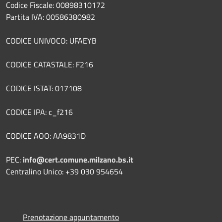
Codice Fiscale: 00898310172
Partita IVA: 00586380982
CODICE UNIVOCO: UFAEYB
CODICE CATASTALE: F216
CODICE ISTAT: 017108
CODICE IPA: c_f216
CODICE AOO: AA9831D
PEC:
info@cert.comune.milzano.bs.it
Centralino Unico: +39 030 954654
Prenotazione appuntamento