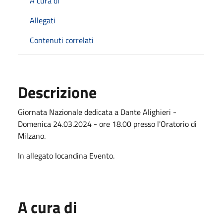
A cura di
Allegati
Contenuti correlati
Descrizione
Giornata Nazionale dedicata a Dante Alighieri -
Domenica 24.03.2024 - ore 18.00 presso l'Oratorio di
Milzano.
In allegato locandina Evento.
A cura di