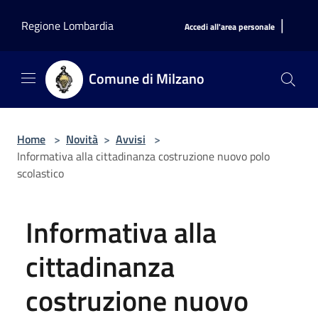
Salta al contenuto principale
|
Regione Lombardia
Accedi all'area personale
Comune di Milzano
Home
>
Novità
>
Avvisi
>
Informativa alla cittadinanza costruzione nuovo polo
scolastico
Informativa alla
cittadinanza
costruzione nuovo