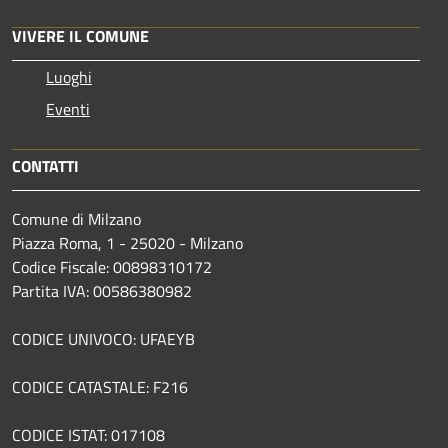
VIVERE IL COMUNE
Luoghi
Eventi
CONTATTI
Comune di Milzano
Piazza Roma, 1 - 25020 - Milzano
Codice Fiscale: 00898310172
Partita IVA: 00586380982
CODICE UNIVOCO: UFAEYB
CODICE CATASTALE: F216
CODICE ISTAT: 017108