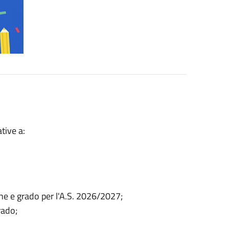
tive a:
rdine e grado per l'A.S. 2026/2027;
rado;