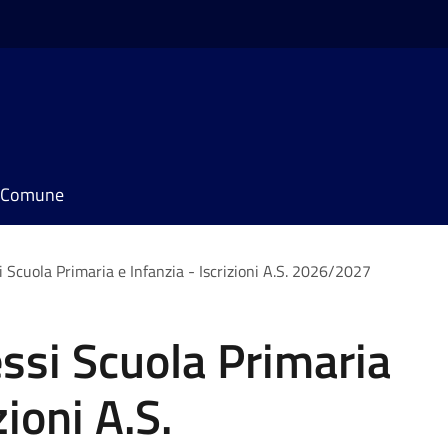
il Comune
 Scuola Primaria e Infanzia - Iscrizioni A.S. 2026/2027
ssi Scuola Primaria
zioni A.S.