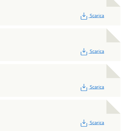
PDF
Scarica
PDF
Scarica
PDF
Scarica
PDF
Scarica