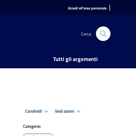
|
Accedi all'area personale
Cerca
Tutti gli argomenti
Condividi
Vedi azioni
Categorie: