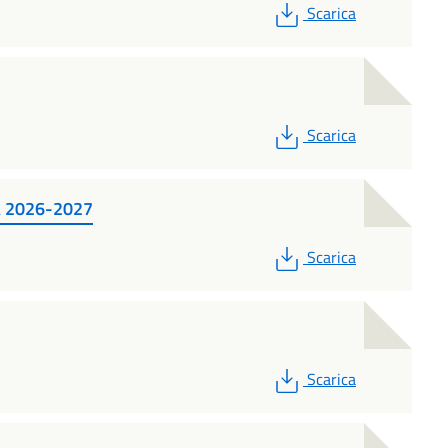
PDF
Scarica
PDF
Scarica
A 2026-2027
PDF
Scarica
PDF
Scarica