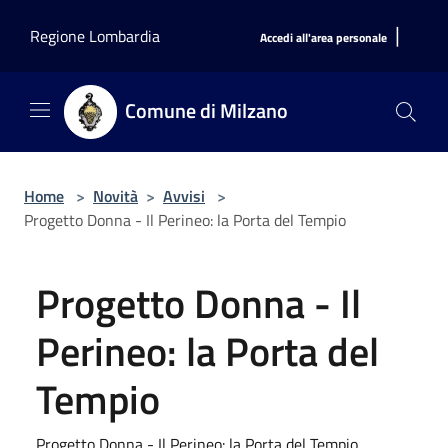
Salta al contenuto principale
|
Regione Lombardia
Accedi all'area personale
Comune di Milzano
Home
>
Novità
>
Avvisi
>
Progetto Donna - Il Perineo: la Porta del Tempio
Progetto Donna - Il
Perineo: la Porta del
Tempio
Progetto Donna - Il Perineo: la Porta del Tempio