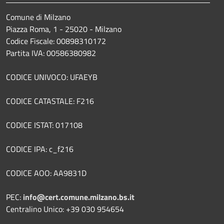
Comune di Milzano
Piazza Roma, 1 - 25020 - Milzano
Codice Fiscale: 00898310172
Partita IVA: 00586380982
CODICE UNIVOCO: UFAEYB
CODICE CATASTALE: F216
CODICE ISTAT: 017108
CODICE IPA: c_f216
CODICE AOO: AA9831D
PEC:
info@cert.comune.milzano.bs.it
Centralino Unico: +39 030 954654