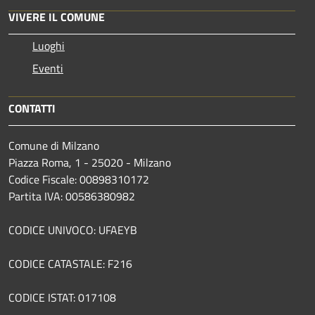
VIVERE IL COMUNE
Luoghi
Eventi
CONTATTI
Comune di Milzano
Piazza Roma, 1 - 25020 - Milzano
Codice Fiscale: 00898310172
Partita IVA: 00586380982
CODICE UNIVOCO: UFAEYB
CODICE CATASTALE: F216
CODICE ISTAT: 017108