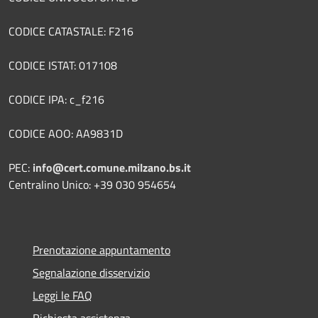
CODICE CATASTALE: F216
CODICE ISTAT: 017108
CODICE IPA: c_f216
CODICE AOO: AA9831D
PEC:
info@cert.comune.milzano.bs.it
Centralino Unico: +39 030 954654
Prenotazione appuntamento
Segnalazione disservizio
Leggi le FAQ