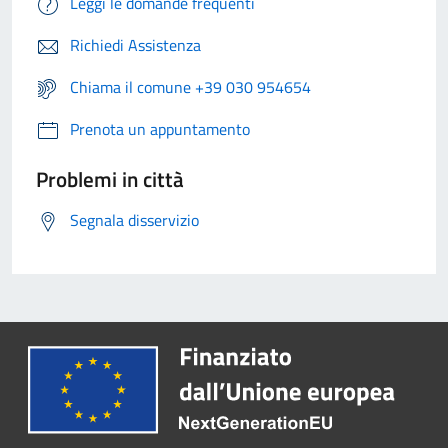
Leggi le domande frequenti
Richiedi Assistenza
Chiama il comune +39 030 954654
Prenota un appuntamento
Problemi in città
Segnala disservizio