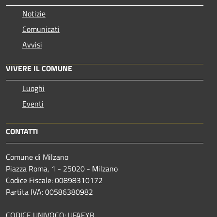
Notizie
Comunicati
Avvisi
VIVERE IL COMUNE
Luoghi
Eventi
CONTATTI
Comune di Milzano
Piazza Roma, 1 - 25020 - Milzano
Codice Fiscale: 00898310172
Partita IVA: 00586380982
CODICE UNIVOCO: UFAEYB