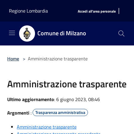
Salta al contenuto principale
|
Regione Lombardia
Accedi all'area personale
Comune di Milzano
Home
>
Amministrazione trasparente
Amministrazione trasparente
Ultimo aggiornamento
: 6 giugno 2023, 08:46
Argomenti
:
Trasparenza amministrativa
Amministrazione trasparente