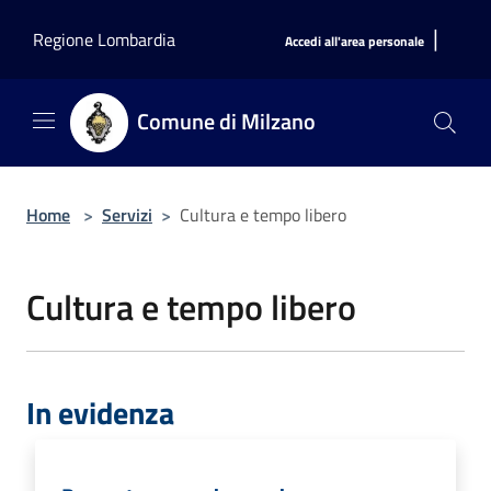
Salta al contenuto principale
|
Regione Lombardia
Accedi all'area personale
Comune di Milzano
Home
>
Servizi
>
Cultura e tempo libero
Cultura e tempo libero
In evidenza