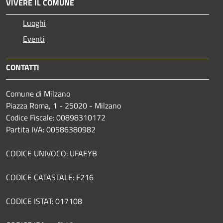
VIVERE IL COMUNE
Luoghi
Eventi
CONTATTI
Comune di Milzano
Piazza Roma, 1 - 25020 - Milzano
Codice Fiscale: 00898310172
Partita IVA: 00586380982
CODICE UNIVOCO: UFAEYB
CODICE CATASTALE: F216
CODICE ISTAT: 017108