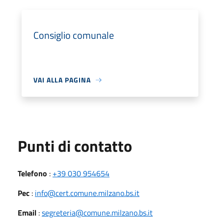
Consiglio comunale
VAI ALLA PAGINA
Punti di contatto
Telefono
:
+39 030 954654
Pec
:
info@cert.comune.milzano.bs.it
Email
:
segreteria@comune.milzano.bs.it