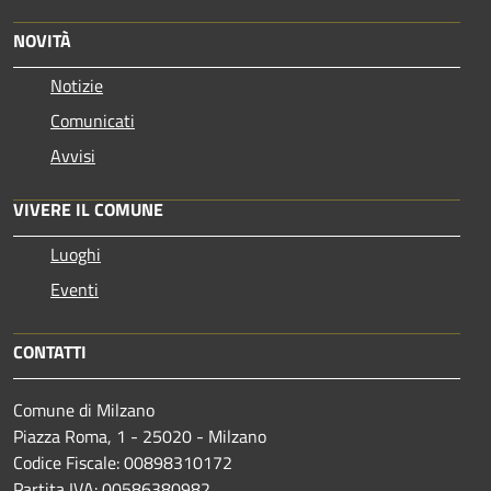
NOVITÀ
Notizie
Comunicati
Avvisi
VIVERE IL COMUNE
Luoghi
Eventi
CONTATTI
Comune di Milzano
Piazza Roma, 1 - 25020 - Milzano
Codice Fiscale: 00898310172
Partita IVA: 00586380982