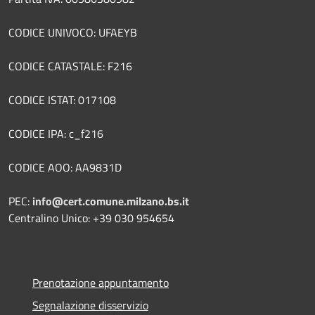
CODICE UNIVOCO: UFAEYB
CODICE CATASTALE: F216
CODICE ISTAT: 017108
CODICE IPA: c_f216
CODICE AOO: AA9831D
PEC:
info@cert.comune.milzano.bs.it
Centralino Unico: +39 030 954654
Prenotazione appuntamento
Segnalazione disservizio