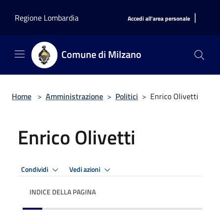
Salta al contenuto principale
|
Regione Lombardia
Accedi all'area personale
Comune di Milzano
Home
>
Amministrazione
>
Politici
>
Enrico Olivetti
Enrico Olivetti
Condividi
Vedi azioni
INDICE DELLA PAGINA