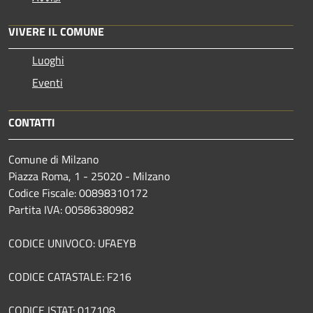
VIVERE IL COMUNE
Luoghi
Eventi
CONTATTI
Comune di Milzano
Piazza Roma, 1 - 25020 - Milzano
Codice Fiscale: 00898310172
Partita IVA: 00586380982
CODICE UNIVOCO: UFAEYB
CODICE CATASTALE: F216
CODICE ISTAT: 017108