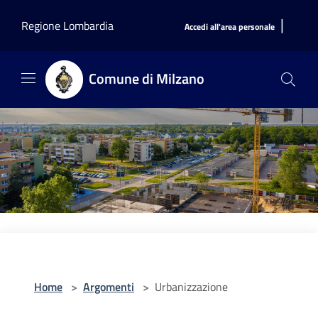
Salta al contenuto principale
|
Regione Lombardia
Accedi all'area personale
Comune di Milzano
Home
>
Argomenti
>
Urbanizzazione