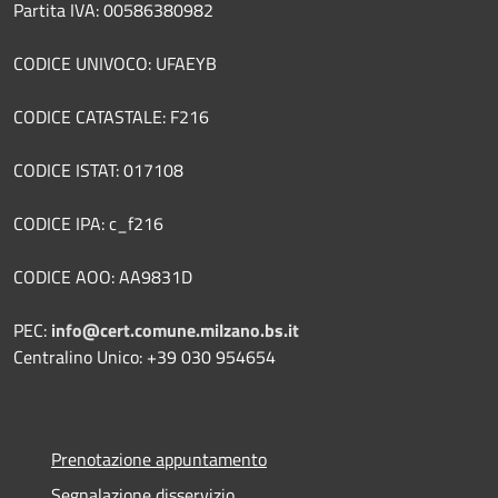
Partita IVA: 00586380982
CODICE UNIVOCO: UFAEYB
CODICE CATASTALE: F216
CODICE ISTAT: 017108
CODICE IPA: c_f216
CODICE AOO: AA9831D
PEC:
info@cert.comune.milzano.bs.it
Centralino Unico: +39 030 954654
Prenotazione appuntamento
Segnalazione disservizio