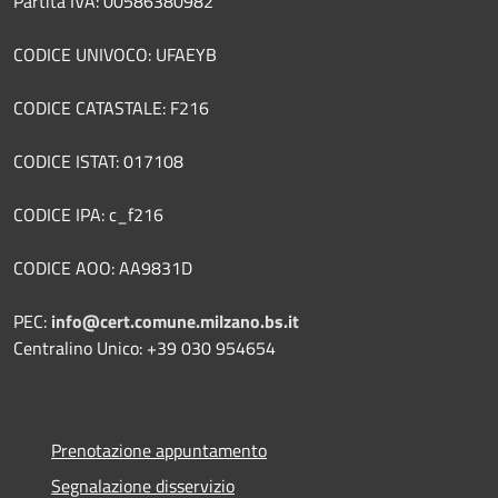
Partita IVA: 00586380982
CODICE UNIVOCO: UFAEYB
CODICE CATASTALE: F216
CODICE ISTAT: 017108
CODICE IPA: c_f216
CODICE AOO: AA9831D
PEC:
info@cert.comune.milzano.bs.it
Centralino Unico: +39 030 954654
Prenotazione appuntamento
Segnalazione disservizio