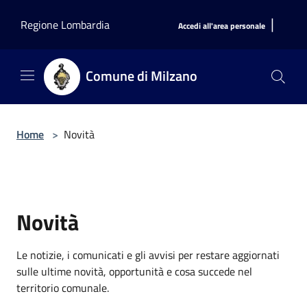
Salta al contenuto principale
|
Regione Lombardia
Accedi all'area personale
Comune di Milzano
Home
>
Novità
Novità
Le notizie, i comunicati e gli avvisi per restare aggiornati
sulle ultime novità, opportunità e cosa succede nel
territorio comunale.