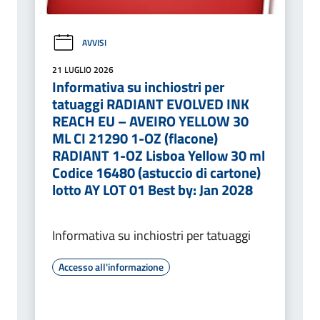
AVVISI
21 LUGLIO 2026
Informativa su inchiostri per
tatuaggi RADIANT EVOLVED INK
REACH EU – AVEIRO YELLOW 30
ML CI 21290 1-OZ (flacone)
RADIANT 1-OZ Lisboa Yellow 30 ml
Codice 16480 (astuccio di cartone)
lotto AY LOT 01 Best by: Jan 2028
Informativa su inchiostri per tatuaggi
Accesso all'informazione