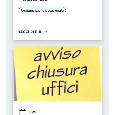
Comunicazione istituzionale
LEGGI DI PIÙ
AVVISI