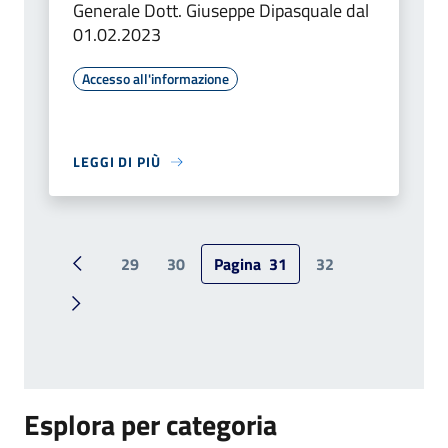
Generale Dott. Giuseppe Dipasquale dal
01.02.2023
Accesso all'informazione
LEGGI DI PIÙ
29
30
Pagina
31
32
Pagina precedente
Pagina successiva
Esplora per categoria