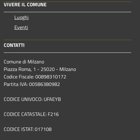
VIVERE IL COMUNE
Luoghi
Eventi
CONTATTI
Comune di Milzano
Piazza Roma, 1 - 25020 - Milzano
Codice Fiscale: 00898310172
Partita IVA: 00586380982
CODICE UNIVOCO: UFAEYB
CODICE CATASTALE: F216
CODICE ISTAT: 017108