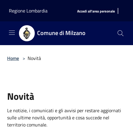
Salta al contenuto principale
|
Regione Lombardia
Accedi all'area personale
Comune di Milzano
Home
>
Novità
Novità
Le notizie, i comunicati e gli avvisi per restare aggiornati
sulle ultime novità, opportunità e cosa succede nel
territorio comunale.