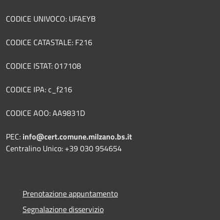
CODICE UNIVOCO: UFAEYB
CODICE CATASTALE: F216
CODICE ISTAT: 017108
CODICE IPA: c_f216
CODICE AOO: AA9831D
PEC:
info@cert.comune.milzano.bs.it
Centralino Unico: +39 030 954654
Prenotazione appuntamento
Segnalazione disservizio