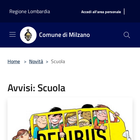
Salta al contenuto principale
|
Regione Lombardia
Accedi all'area personale
Comune di Milzano
Home
>
Novità
>
Scuola
Avvisi: Scuola