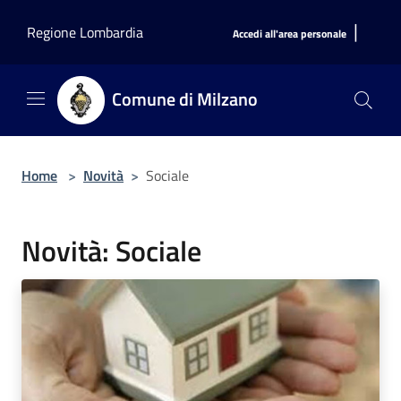
Salta al contenuto principale
|
Regione Lombardia
Accedi all'area personale
Comune di Milzano
Home
>
Novità
>
Sociale
Novità: Sociale