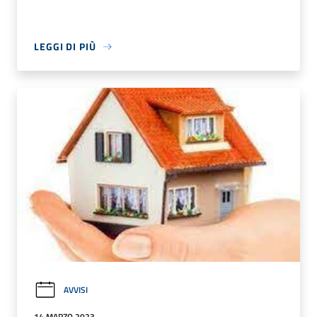
LEGGI DI PIÙ
AVVISI
14 MARZO 2023