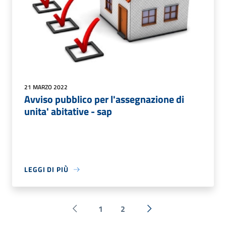
21 MARZO 2022
Avviso pubblico per l'assegnazione di
unita' abitative - sap
LEGGI DI PIÙ
1
2
Pagina precedente
Successiva »