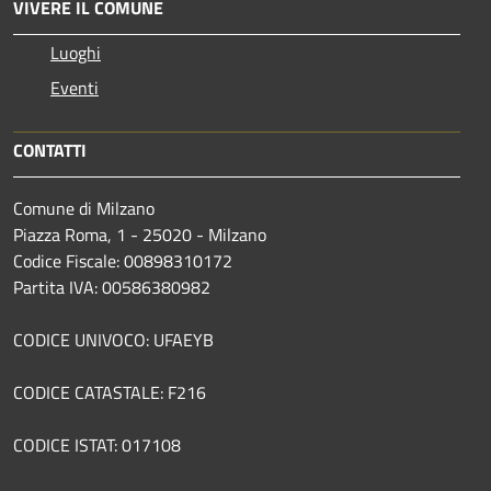
VIVERE IL COMUNE
Luoghi
Eventi
CONTATTI
Comune di Milzano
Piazza Roma, 1 - 25020 - Milzano
Codice Fiscale: 00898310172
Partita IVA: 00586380982
CODICE UNIVOCO: UFAEYB
CODICE CATASTALE: F216
CODICE ISTAT: 017108