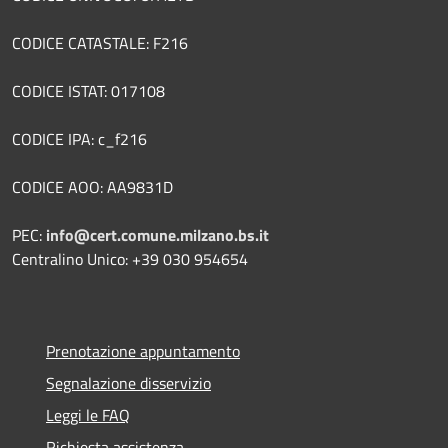
CODICE CATASTALE: F216
CODICE ISTAT: 017108
CODICE IPA: c_f216
CODICE AOO: AA9831D
PEC:
info@cert.comune.milzano.bs.it
Centralino Unico: +39 030 954654
Prenotazione appuntamento
Segnalazione disservizio
Leggi le FAQ
Richiesta assistenza