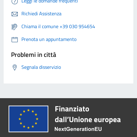
Leggi le domande frequenti
Richiedi Assistenza
Chiama il comune +39 030 954654
Prenota un appuntamento
Problemi in città
Segnala disservizio