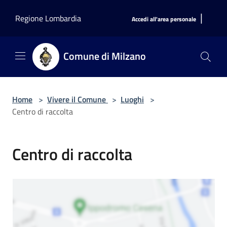
Salta al contenuto principale
|
Regione Lombardia
Accedi all'area personale
Comune di Milzano
Home
>
Vivere il Comune
>
Luoghi
>
Centro di raccolta
Centro di raccolta